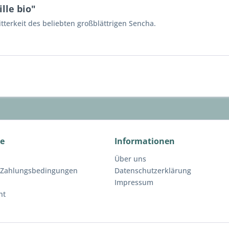
lle bio"
itterkeit des beliebten großblättrigen Sencha.
ce
Informationen
Über uns
 Zahlungsbedingungen
Datenschutzerklärung
Impressum
ht