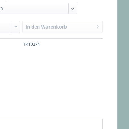
In den
Warenkorb
TK10274