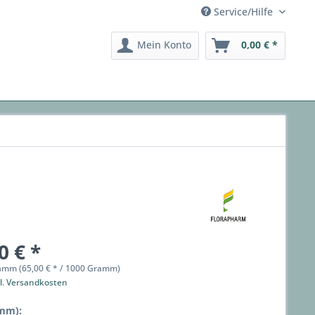
Service/Hilfe
Mein Konto
0,00 € *
0 € *
amm (65,00 € * / 1000 Gramm)
l. Versandkosten
mm):