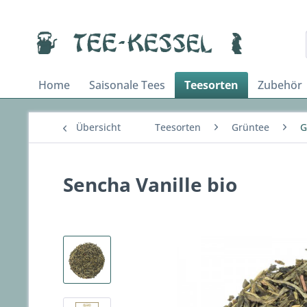
Home
Saisonale Tees
Teesorten
Zubehör
Übersicht
Teesorten
Grüntee
G
Sencha Vanille bio