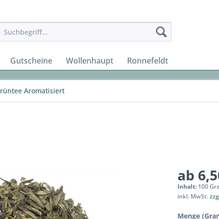
Gutscheine
Wollenhaupt
Ronnefeldt
rüntee Aromatisiert
ab 6,5
Inhalt:
100 Gr
inkl. MwSt.
zzg
Menge (Gra