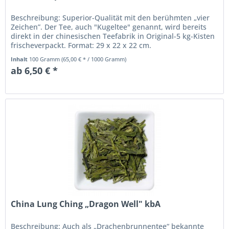
Beschreibung: Superior-Qualität mit den berühmten „vier
Zeichen”. Der Tee, auch "Kugeltee" genannt, wird bereits
direkt in der chinesischen Teefabrik in Original-5 kg-Kisten
frischeverpackt. Format: 29 x 22 x 22 cm.
Inhalt
100 Gramm
(65,00 € * / 1000 Gramm)
ab 6,50 € *
China Lung Ching „Dragon Well" kbA
Beschreibung: Auch als „Drachenbrunnentee“ bekannte