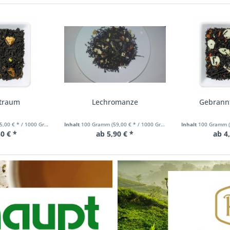
rtraum
Lechromanze
Gebrann
5,00 € * / 1000 Gramm)
Inhalt
100 Gramm
(59,00 € * / 1000 Gramm)
Inhalt
100 Gramm
0 € *
ab 5,90 € *
ab 4