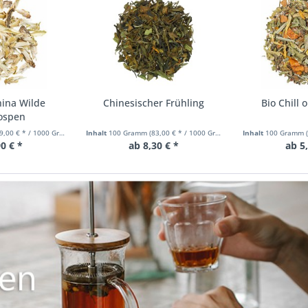
hina Wilde
Chinesischer Frühling
Bio Chill 
ospen
9,00 € * / 1000 Gramm)
Inhalt
100 Gramm
(83,00 € * / 1000 Gramm)
Inhalt
100 Gramm
0 € *
ab 8,30 € *
ab 5