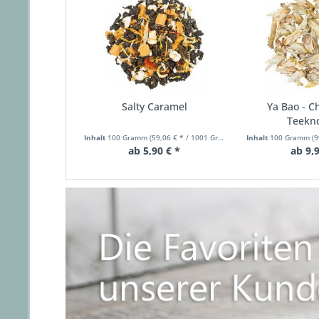
Salty Caramel
Ya Bao - C
Teekn
Inhalt
100 Gramm
(59,06 € * / 1001 Gramm)
Inhalt
100 Gramm
(9
ab 5,90 € *
ab 9,9