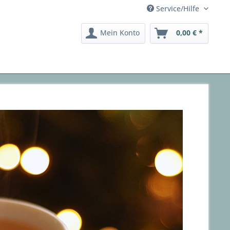
Service/Hilfe
Mein Konto
0,00 € *