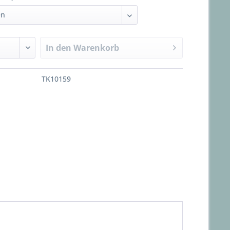
In den
Warenkorb
TK10159