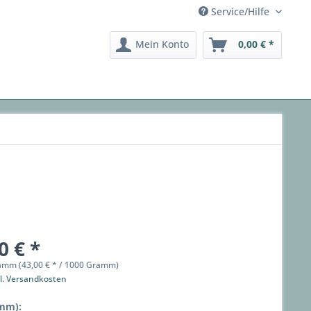
Service/Hilfe
Mein Konto
0,00 € *
0 € *
amm (43,00 € * / 1000 Gramm)
l. Versandkosten
mm):