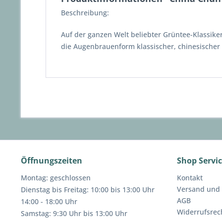
Beschreibung:
Auf der ganzen Welt beliebter Grüntee-Klassiker
die Augenbrauenform klassischer, chinesischer 
Öffnungszeiten
Shop Servi
Montag: geschlossen
Kontakt
Versand und
Dienstag bis Freitag: 10:00 bis 13:00 Uhr
AGB
14:00 - 18:00 Uhr
Widerrufsrec
Samstag: 9:30 Uhr bis 13:00 Uhr