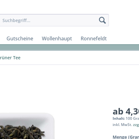
Gutscheine
Wollenhaupt
Ronnefeldt
rüner Tee
ab 4,3
Inhalt:
100 Gr
inkl. MwSt.
zzg
Menge (Gra