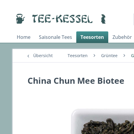
Home
Saisonale Tees
Teesorten
Zubehör
Übersicht
Teesorten
Grüntee
G
China Chun Mee Biotee