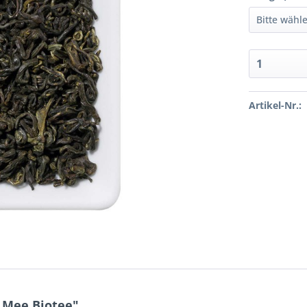
Artikel-Nr.:
 Mee Biotee"