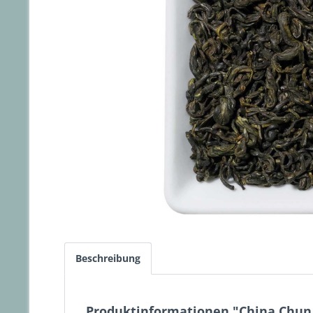
Beschreibung
Produktinformationen "China Chun