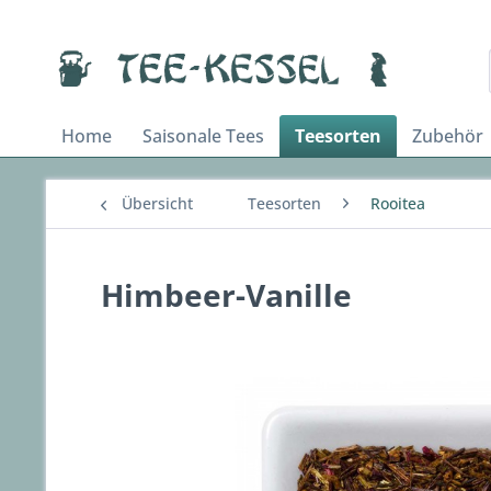
Home
Saisonale Tees
Teesorten
Zubehör
Übersicht
Teesorten
Rooitea
Himbeer-Vanille