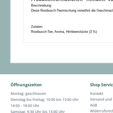
Beschreibung:
Diese Rooibusch-Teemischung verwöhnt die Geschmack
Zutaten:
Rooibusch-Tee, Aroma, Himbeerstücke (3 %)
Öffnungszeiten
Shop Servi
Montag: geschlossen
Kontakt
Versand und
Dienstag bis Freitag: 10:00 bis 13:00 Uhr
AGB
14:00 - 18:00 Uhr
Widerrufsrec
Samstag: 9:30 Uhr bis 13:00 Uhr