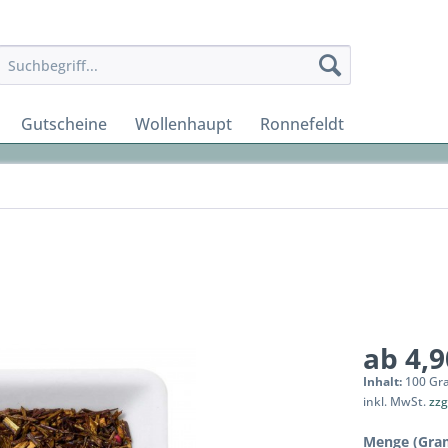
Gutscheine
Wollenhaupt
Ronnefeldt
ab 4,9
Inhalt:
100 Gr
inkl. MwSt.
zzg
Menge (Gra