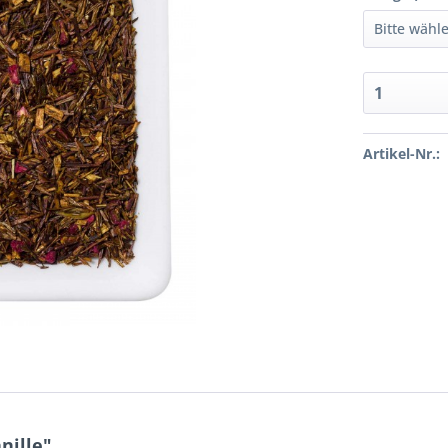
Artikel-Nr.:
nille"