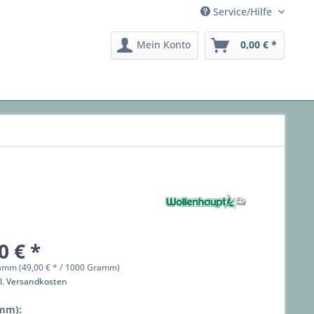
Service/Hilfe
Mein Konto
0,00 € *
0 € *
amm (49,00 € * / 1000 Gramm)
l. Versandkosten
mm):