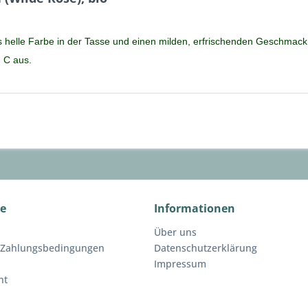
ers helle Farbe in der Tasse und einen milden, erfrischenden Geschma
 C aus.
ce
Informationen
Über uns
 Zahlungsbedingungen
Datenschutzerklärung
Impressum
ht