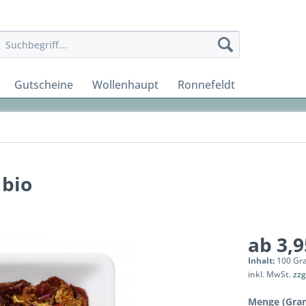
Gutscheine
Wollenhaupt
Ronnefeldt
 bio
ab 3,9
Inhalt:
100 Gr
inkl. MwSt.
zzg
Menge (Gra