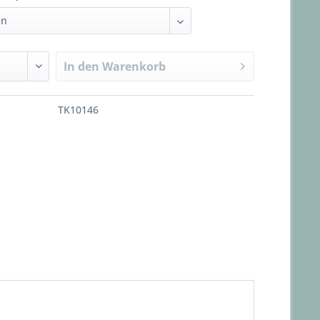
In den
Warenkorb
TK10146