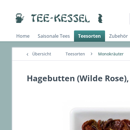
Home
Saisonale Tees
Teesorten
Zubehör
Übersicht
Teesorten
Monokräuter
Hagebutten (Wilde Rose),