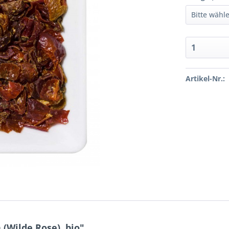
Artikel-Nr.:
(Wilde Rose), bio"