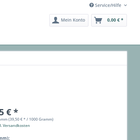
Service/Hilfe
Mein Konto
0,00 € *
5 € *
amm (39,50 € * / 1000 Gramm)
l. Versandkosten
mm):