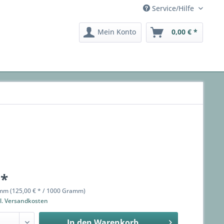
Service/Hilfe
Mein Konto
0,00 € *
 *
mm (125,00 € * / 1000 Gramm)
l. Versandkosten
In den
Warenkorb