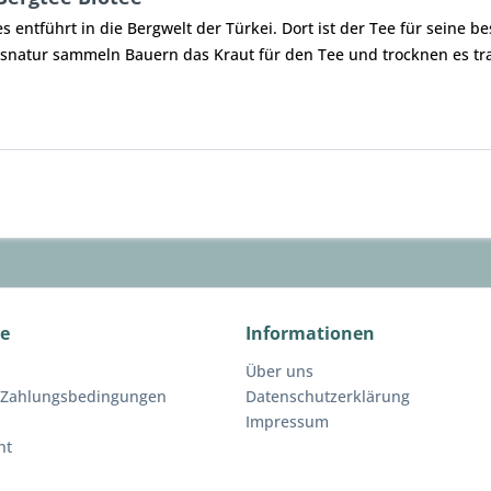
es entführt in die Bergwelt der Türkei. Dort ist der Tee für sein
rgsnatur sammeln Bauern das Kraut für den Tee und trocknen es tra
ce
Informationen
Über uns
 Zahlungsbedingungen
Datenschutzerklärung
Impressum
ht