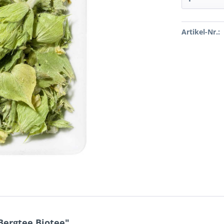
Artikel-Nr.:
Bergtee Biotee"