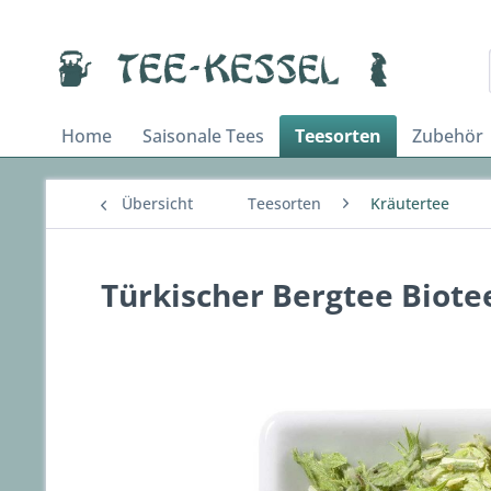
Home
Saisonale Tees
Teesorten
Zubehör
Übersicht
Teesorten
Kräutertee
Türkischer Bergtee Biote