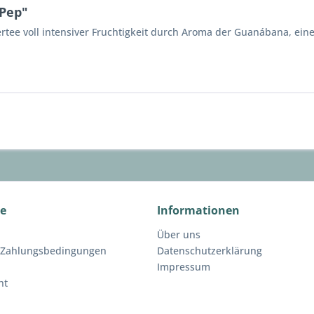
 Pep"
ertee voll intensiver Fruchtigkeit durch Aroma der Guanábana, ei
ce
Informationen
Über uns
 Zahlungsbedingungen
Datenschutzerklärung
Impressum
ht