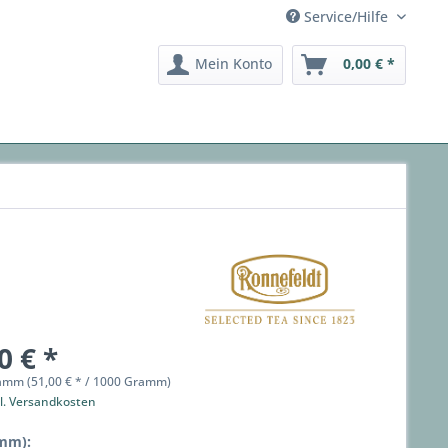
Service/Hilfe
Mein Konto
0,00 € *
0 € *
amm (51,00 € * / 1000 Gramm)
l. Versandkosten
mm):