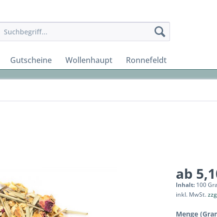
Gutscheine
Wollenhaupt
Ronnefeldt
ab 5,1
Inhalt:
100 Gr
inkl. MwSt.
zzg
Menge (Gra