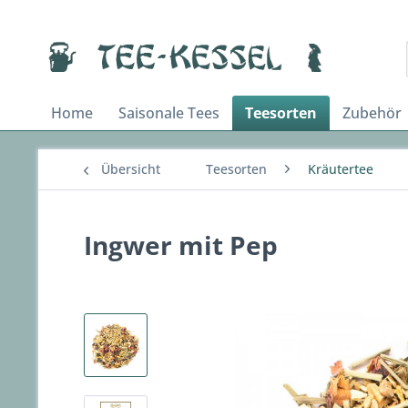
Home
Saisonale Tees
Teesorten
Zubehör
Übersicht
Teesorten
Kräutertee
Ingwer mit Pep